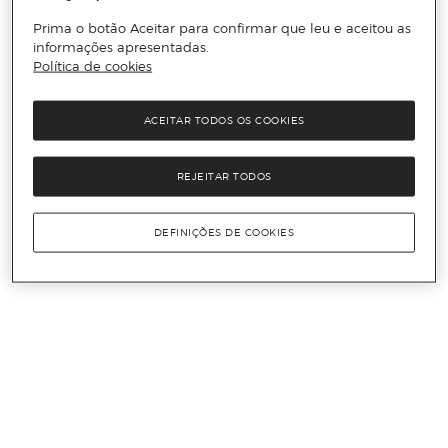
Prima o botão Aceitar para confirmar que leu e aceitou as
informações apresentadas.
Política de cookies
ACEITAR TODOS OS COOKIES
REJEITAR TODOS
DEFINIÇÕES DE COOKIES