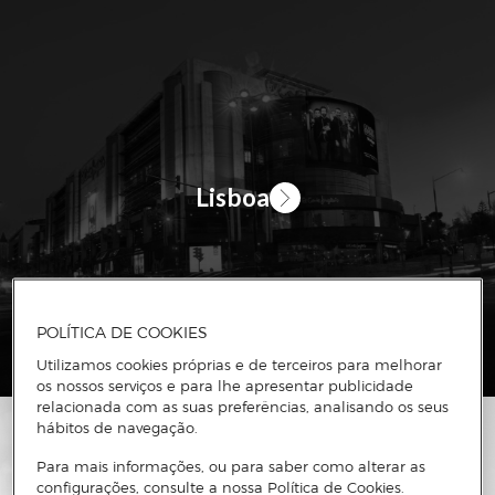
POLÍTICA DE COOKIES
Utilizamos cookies próprias e de terceiros para melhorar
os nossos serviços e para lhe apresentar publicidade
relacionada com as suas preferências, analisando os seus
hábitos de navegação.
Para mais informações, ou para saber como alterar as
configurações, consulte a nossa Política de Cookies.